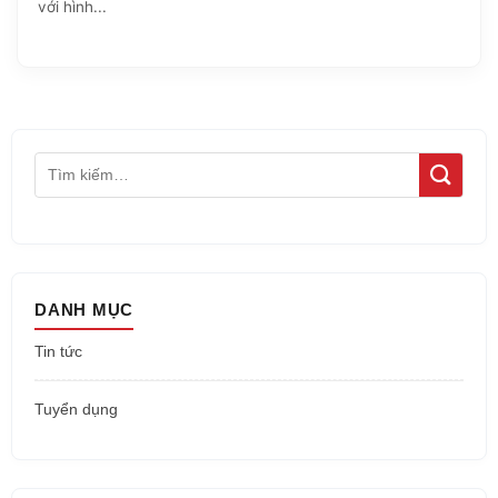
với hình...
DANH MỤC
Tin tức
Tuyển dụng