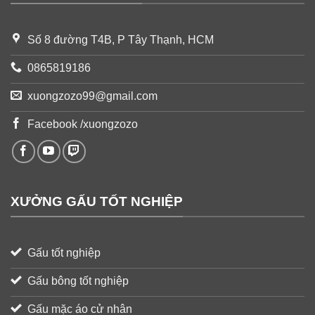
Số 8 đường T4B, P Tây Thạnh, HCM
0865819186
xuongzozo99@gmail.com
Facebook /xuongzozo
XƯỞNG GẤU TỐT NGHIỆP
Gấu tốt nghiệp
Gấu bông tốt nghiệp
Gấu mặc áo cử nhân