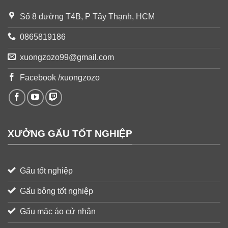
Số 8 đường T4B, P Tây Thạnh, HCM
0865819186
xuongzozo99@gmail.com
Facebook /xuongzozo
XƯỞNG GẤU TỐT NGHIỆP
Gấu tốt nghiệp
Gấu bông tốt nghiệp
Gấu mặc áo cử nhân