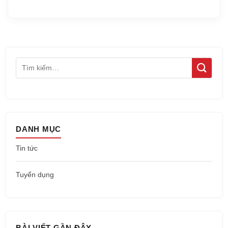
DANH MỤC
Tin tức
Tuyển dụng
BÀI VIẾT GẦN ĐÂY