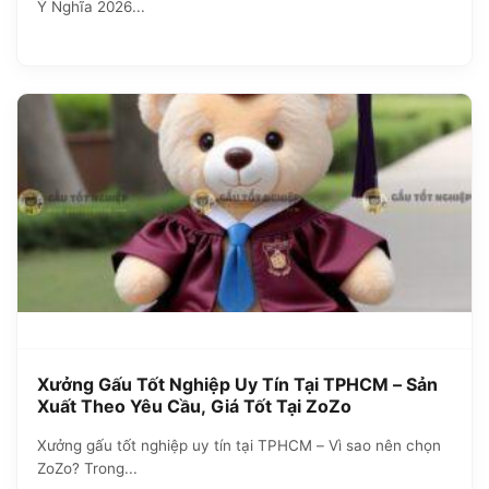
Ý Nghĩa 2026...
Xưởng Gấu Tốt Nghiệp Uy Tín Tại TPHCM – Sản
Xuất Theo Yêu Cầu, Giá Tốt Tại ZoZo
Xưởng gấu tốt nghiệp uy tín tại TPHCM – Vì sao nên chọn
ZoZo? Trong...