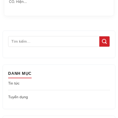
CÓ. Hiện...
DANH MỤC
Tin tức
Tuyển dụng