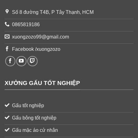
Số 8 đường T4B, P Tây Thạnh, HCM
0865819186
xuongzozo99@gmail.com
Facebook /xuongzozo
XƯỞNG GẤU TỐT NGHIỆP
Gấu tốt nghiệp
Gấu bông tốt nghiệp
Gấu mặc áo cử nhân