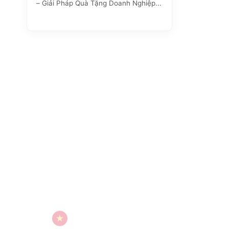
– Giải Pháp Quà Tặng Doanh Nghiệp...