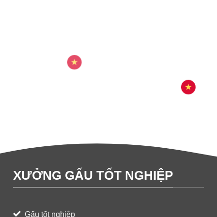
XƯỞNG GẤU TỐT NGHIỆP
Gấu tốt nghiệp