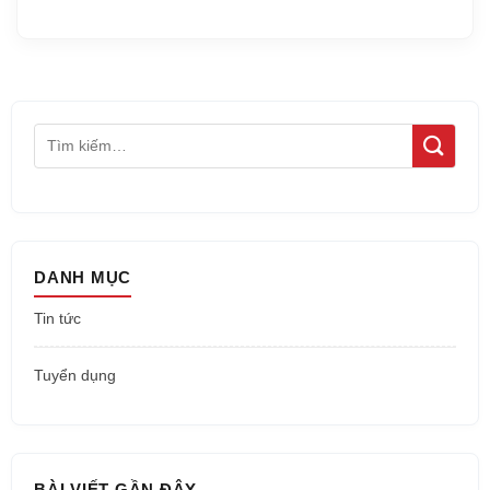
DANH MỤC
Tin tức
Tuyển dụng
BÀI VIẾT GẦN ĐÂY