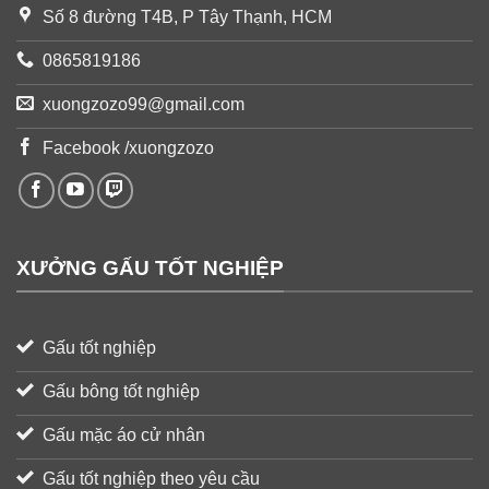
Số 8 đường T4B, P Tây Thạnh, HCM
0865819186
xuongzozo99@gmail.com
Facebook /xuongzozo
XƯỞNG GẤU TỐT NGHIỆP
Gấu tốt nghiệp
Gấu bông tốt nghiệp
Gấu mặc áo cử nhân
Gấu tốt nghiệp theo yêu cầu