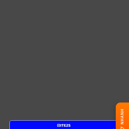
HỖ TRỢ NHANH