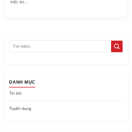
mặc áo...
DANH MỤC
Tin tức
Tuyển dụng