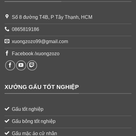
Số 8 đường T4B, P Tây Thạnh, HCM
0865819186
xuongzozo99@gmail.com
Facebook /xuongzozo
XƯỞNG GẤU TỐT NGHIỆP
Gấu tốt nghiệp
Gấu bông tốt nghiệp
Gấu mặc áo cử nhân