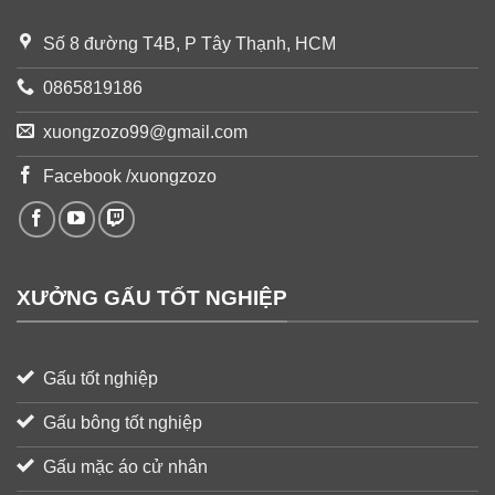
Số 8 đường T4B, P Tây Thạnh, HCM
0865819186
xuongzozo99@gmail.com
Facebook /xuongzozo
XƯỞNG GẤU TỐT NGHIỆP
Gấu tốt nghiệp
Gấu bông tốt nghiệp
Gấu mặc áo cử nhân