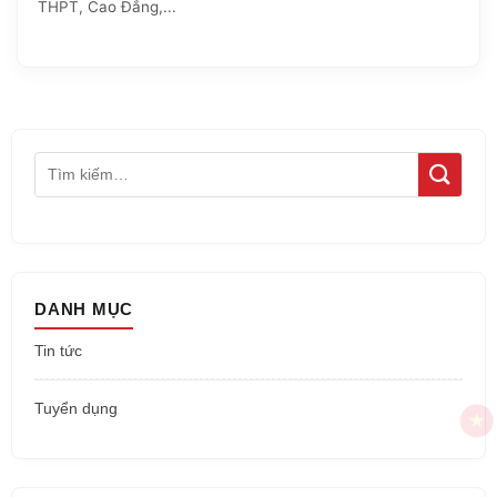
THPT, Cao Đẳng,...
DANH MỤC
Tin tức
Tuyển dụng