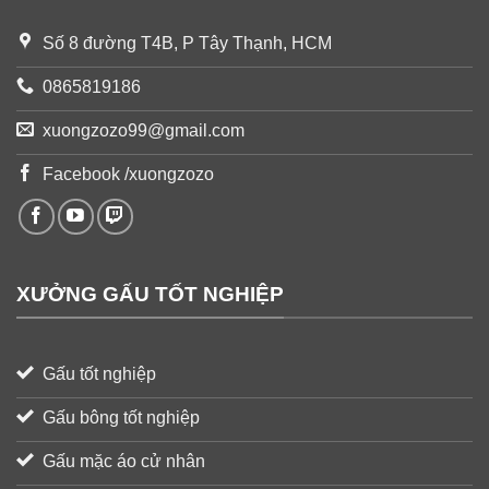
Số 8 đường T4B, P Tây Thạnh, HCM
0865819186
xuongzozo99@gmail.com
Facebook /xuongzozo
XƯỞNG GẤU TỐT NGHIỆP
Gấu tốt nghiệp
Gấu bông tốt nghiệp
Gấu mặc áo cử nhân