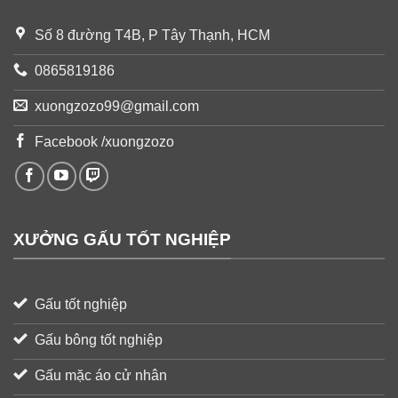
Số 8 đường T4B, P Tây Thạnh, HCM
0865819186
xuongzozo99@gmail.com
Facebook /xuongzozo
XƯỞNG GẤU TỐT NGHIỆP
Gấu tốt nghiệp
Gấu bông tốt nghiệp
Gấu mặc áo cử nhân