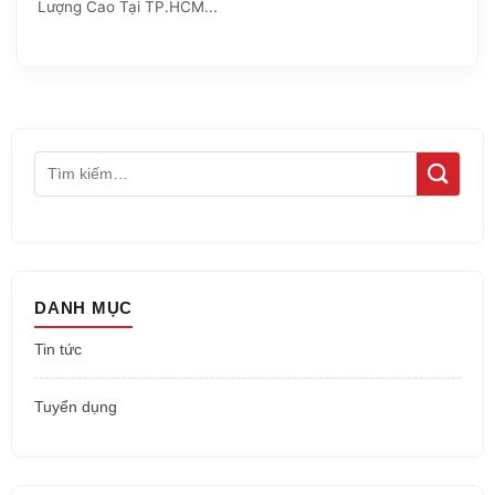
Lượng Cao Tại TP.HCM...
DANH MỤC
Tin tức
Tuyển dụng