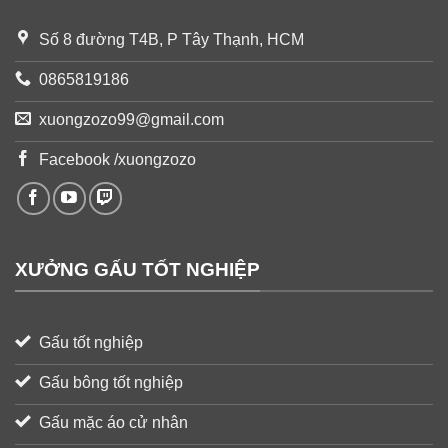
Số 8 đường T4B, P Tây Thạnh, HCM
0865819186
xuongzozo99@gmail.com
Facebook /xuongzozo
XƯỞNG GẤU TỐT NGHIỆP
Gấu tốt nghiệp
Gấu bông tốt nghiệp
Gấu mặc áo cử nhân