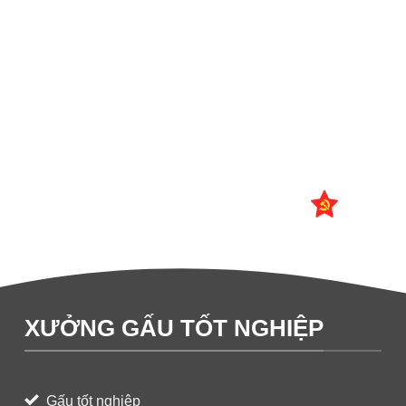
XƯỞNG GẤU TỐT NGHIỆP
Gấu tốt nghiệp