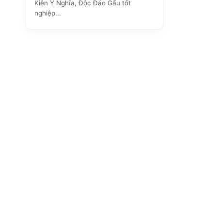
Kiện Ý Nghĩa, Độc Đáo Gấu tốt
nghiệp...