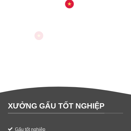
XƯỞNG GẤU TỐT NGHIỆP
Gấu tốt nghiệp