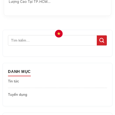
Lượng Cao Tại TP.HCM...
DANH MỤC
Tin tức
Tuyển dụng