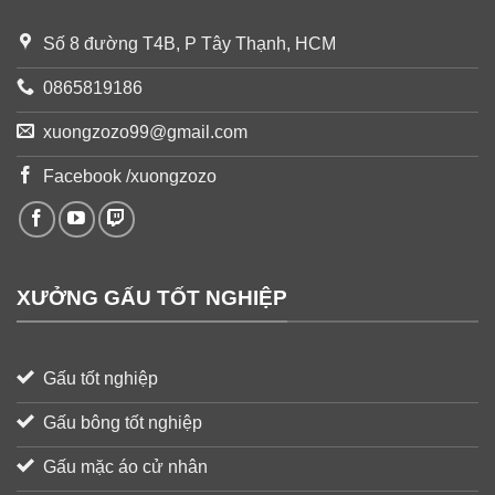
Số 8 đường T4B, P Tây Thạnh, HCM
0865819186
xuongzozo99@gmail.com
Facebook /xuongzozo
XƯỞNG GẤU TỐT NGHIỆP
Gấu tốt nghiệp
Gấu bông tốt nghiệp
Gấu mặc áo cử nhân