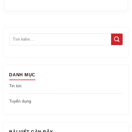
DANH MỤC
Tin tức
Tuyển dụng
BÀI VIẾT GẦN ĐÂY