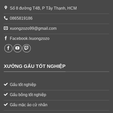
Số 8 đường T4B, P Tây Thạnh, HCM
0865819186
xuongzozo99@gmail.com
Facebook /xuongzozo
XƯỞNG GẤU TỐT NGHIỆP
Gấu tốt nghiệp
Gấu bông tốt nghiệp
Gấu mặc áo cử nhân