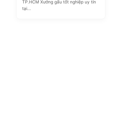
TP.HCM Xưởng gấu tốt nghiệp uy tín
tại...