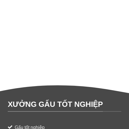
XƯỞNG GẤU TỐT NGHIỆP
Gấu tốt nghiệp