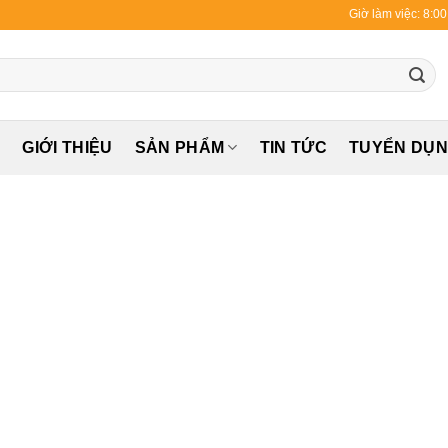
Giờ làm việc: 8:0
Ủ
GIỚI THIỆU
SẢN PHẨM
TIN TỨC
TUYỂN DỤ