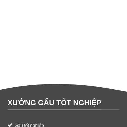
XƯỞNG GẤU TỐT NGHIỆP
Gấu tốt nghiệp