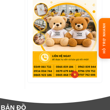
HỖ TRỢ NHANH
BẢN ĐỒ