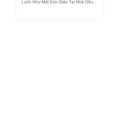
Luôn Như Mới Đơn Giản Tại Nhà Gấu...