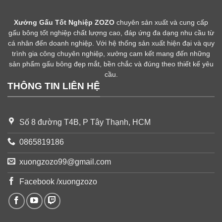
Xưởng Gấu Tốt Nghiệp ZOZO
chuyên sản xuất và cung cấp
gấu bông tốt nghiệp chất lượng cao, đáp ứng đa dạng nhu cầu từ
cá nhân đến doanh nghiệp. Với hệ thống sản xuất hiện đại và quy
trình gia công chuyên nghiệp, xưởng cam kết mang đến những
sản phẩm gấu bông đẹp mắt, bền chắc và đúng theo thiết kế yêu
cầu.
THÔNG TIN LIÊN HỆ
Số 8 đường T4B, P Tây Thạnh, HCM
0865819186
xuongzozo99@gmail.com
Facebook /xuongzozo