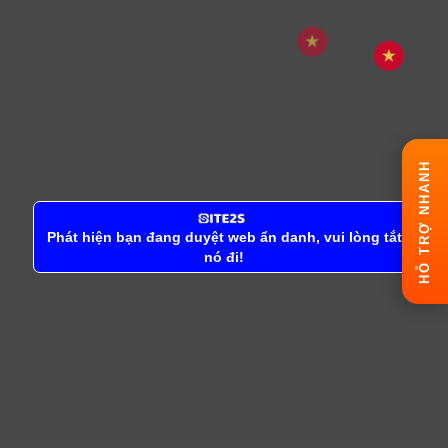
HỖ TRỢ NHANH