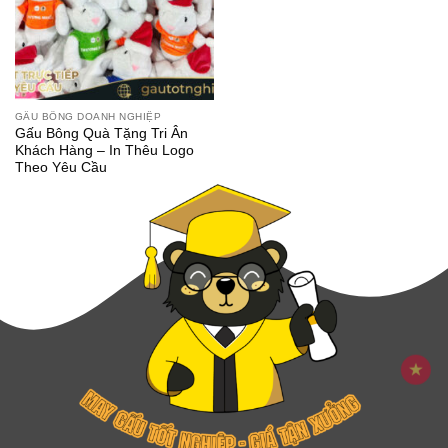
GẤU BÔNG DOANH NGHIỆP
Gấu Bông Quà Tặng Tri Ân
Khách Hàng – In Thêu Logo
Theo Yêu Cầu