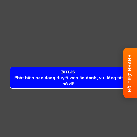
HỖ TRỢ NHANH