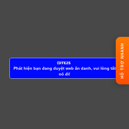
HỖ TRỢ NHANH