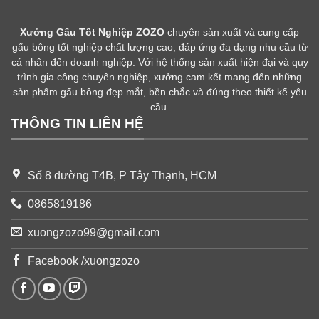
Xưởng Gấu Tốt Nghiệp ZOZO
chuyên sản xuất và cung cấp
gấu bông tốt nghiệp chất lượng cao, đáp ứng đa dạng nhu cầu từ
cá nhân đến doanh nghiệp. Với hệ thống sản xuất hiện đại và quy
trình gia công chuyên nghiệp, xưởng cam kết mang đến những
sản phẩm gấu bông đẹp mắt, bền chắc và đúng theo thiết kế yêu
cầu.
THÔNG TIN LIÊN HỆ
Số 8 đường T4B, P Tây Thạnh, HCM
0865819186
xuongzozo99@gmail.com
Facebook /xuongzozo