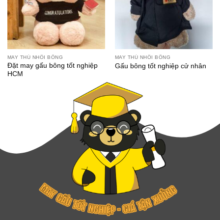
MAY THÚ NHỒI BÔNG
MAY THÚ NHỒI BÔNG
Đặt may gấu bông tốt nghiệp
Gấu bông tốt nghiệp cử nhân
HCM