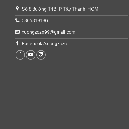
Số 8 đường T4B, P Tây Thạnh, HCM
0865819186
xuongzozo99@gmail.com
Facebook /xuongzozo