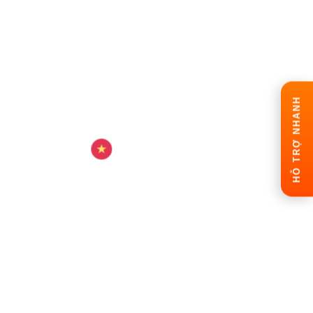
HỖ TRỢ NHANH