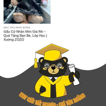
MAY THÚ NHỒI BÔNG
Gấu Cử Nhân Mini Giá Rẻ –
Quà Tặng Bạn Bè, Lớp Học |
Xưởng ZOZO