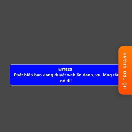
HỖ TRỢ NHANH