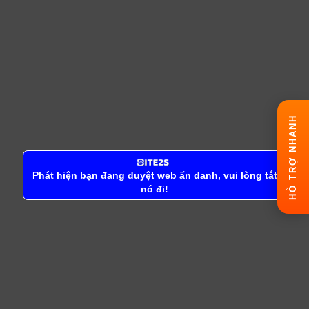
HỖ TRỢ NHANH