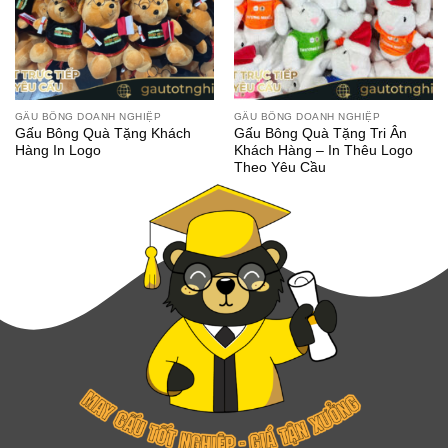
GẤU BÔNG DOANH NGHIỆP
GẤU BÔNG DOANH NGHIỆP
Gấu Bông Quà Tặng Khách
Gấu Bông Quà Tặng Tri Ân
Hàng In Logo
Khách Hàng – In Thêu Logo
Theo Yêu Cầu