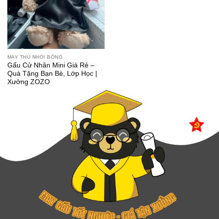
MAY THÚ NHỒI BÔNG
Gấu Cử Nhân Mini Giá Rẻ –
Quà Tặng Bạn Bè, Lớp Học |
Xưởng ZOZO