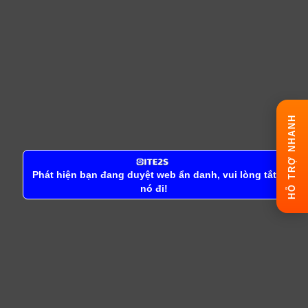
HỖ TRỢ NHANH