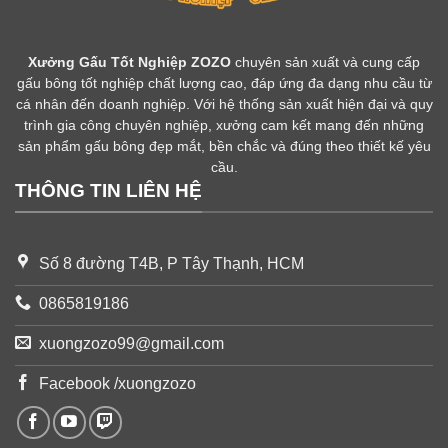
Xưởng Gấu Tốt Nghiệp ZOZO
chuyên sản xuất và cung cấp
gấu bông tốt nghiệp chất lượng cao, đáp ứng đa dạng nhu cầu từ
cá nhân đến doanh nghiệp. Với hệ thống sản xuất hiện đại và quy
trình gia công chuyên nghiệp, xưởng cam kết mang đến những
sản phẩm gấu bông đẹp mắt, bền chắc và đúng theo thiết kế yêu
cầu.
THÔNG TIN LIÊN HỆ
Số 8 đường T4B, P Tây Thạnh, HCM
0865819186
xuongzozo99@gmail.com
Facebook /xuongzozo