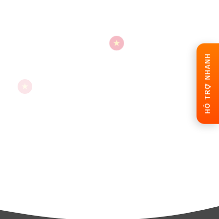
HỖ TRỢ NHANH