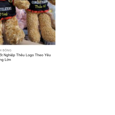
ỒI BÔNG
ốt Nghiệp Thêu Logo Theo Yêu
ng Lớn