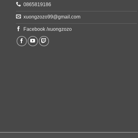
0865819186
xuongzozo99@gmail.com
Facebook /xuongzozo