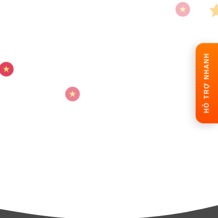
HỖ TRỢ NHANH