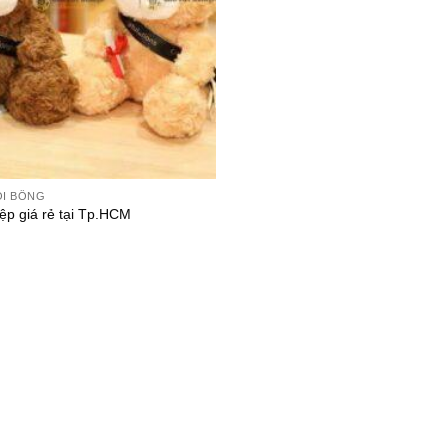
ỒI BÔNG
iệp giá rẻ tại Tp.HCM