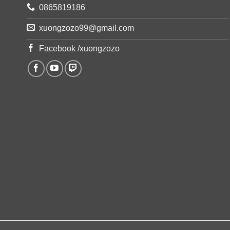
0865819186
xuongzozo99@gmail.com
Facebook /xuongzozo